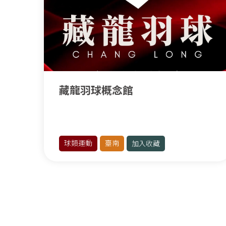
臺北其他運動
桃園其他運動
新竹
滾軸運動
臺東其他運動
藏龍羽球概念館
球類運動
臺南
加入收藏