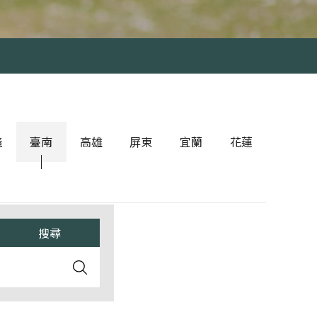
義
臺南
高雄
屏東
宜蘭
花蓮
運動
球類運動
球類運動
滾軸運動
球類運動
球類運動
他運動
水上運動
格鬥運動
屏東其他運動
宜蘭其他運動
水上運動
滾軸運動
高雄其他運動