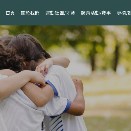
首頁
關於我們
運動社團/才藝
體育活動/賽事
專欄/