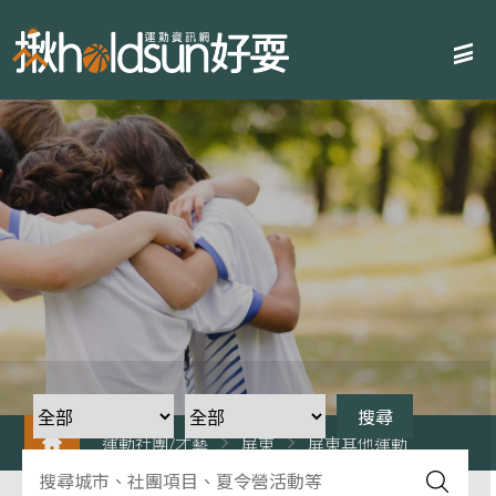
運動社團/才藝
屏東
屏東其他運動