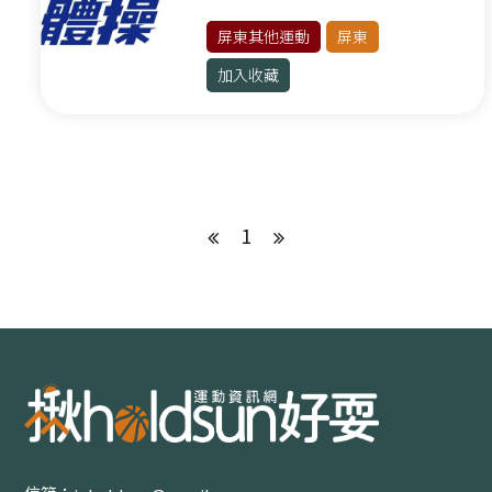
格鬥運動
屏東其他運動
屏東
新北其他運動
加入收藏
基隆
基隆其他運動
桃園
1
球類運動
健身有氧
格鬥運動
水上運動
滾軸運動
桃園其他運動
新竹