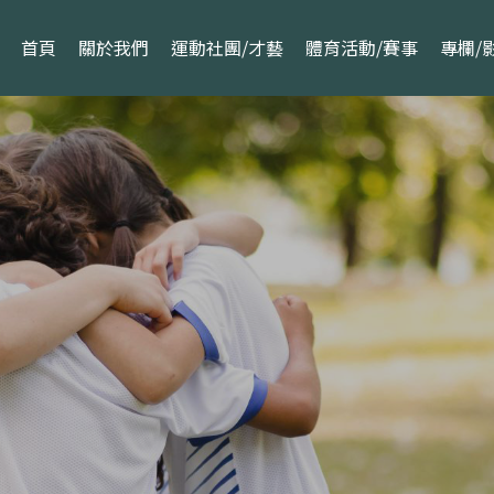
首頁
關於我們
運動社團/才藝
體育活動/賽事
專欄/