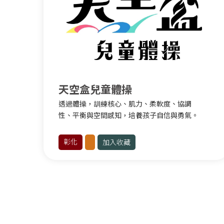
臺北其他運動
桃園其他運動
新竹
滾軸運動
臺東其他運動
天空盒兒童體操
透過體操，訓練核心、肌力、柔軟度、協調
性、平衡與空間感知，培養孩子自信與勇氣。
彰化
加入收藏