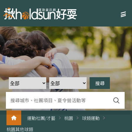
運動社團/才藝
桃園
球類運動
桃園其他球類