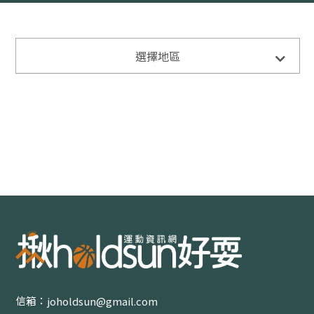
全部
選擇地區
臺北
球類運動
健身有氧
格鬥運動
水上運動
滾軸運動
臺北其他運動
新北
球類運動
信箱：
joholdsun@gmail.com