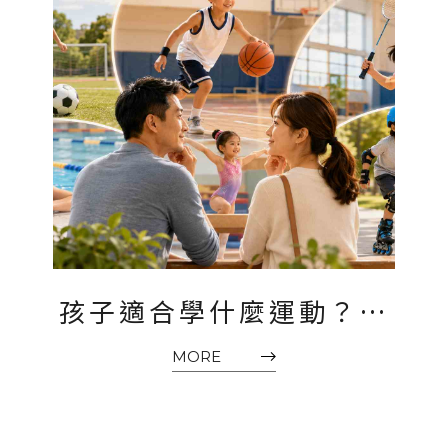
孩子適合學什麼運動？家
長選兒童運動課前可以先
MORE
看這篇