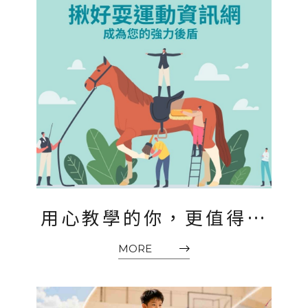
用心教學的你，更值得被
看見！專屬課程頁曝光加
MORE
招生一次搞定