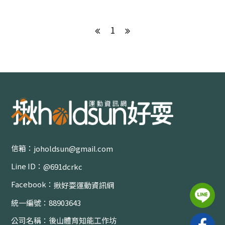
1
信箱：
joholdsun@gmail.com
Line ID：
@691dcrkc
Facebook：
揪好耍運動資訊網
統一編號：
88903643
公司名稱：
後山體育知能工作坊