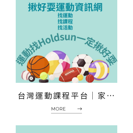
台灣運動課程平台｜家長
找課程、教練找學生，通
MORE
通在這裡！