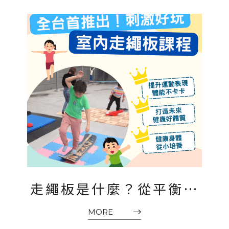
走繩板是什麼？從平衡到
自信：孩子體能發展的黃
MORE