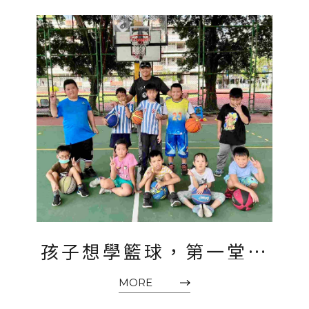
金基礎課程
孩子想學籃球，第一堂課
其實比想像中重要｜小黑
MORE